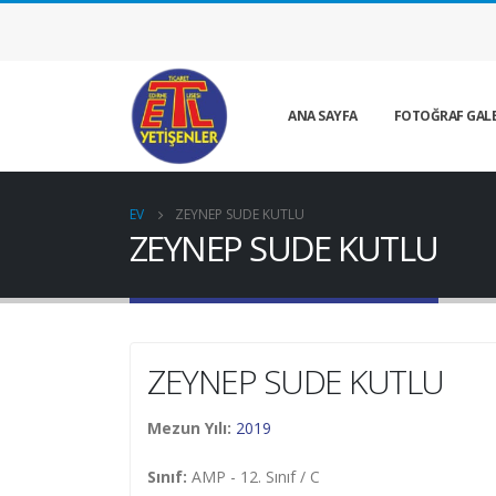
ANA SAYFA
FOTOĞRAF GALE
EV
ZEYNEP SUDE KUTLU
ZEYNEP SUDE KUTLU
ZEYNEP SUDE KUTLU
Mezun Yılı:
2019
Sınıf:
AMP - 12. Sınıf / C