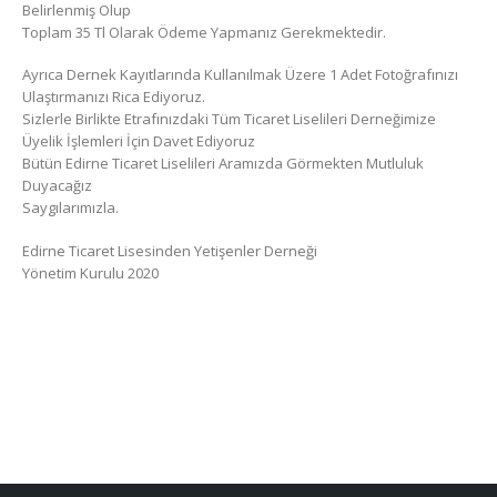
Belirlenmiş Olup
Toplam 35 Tl Olarak Ödeme Yapmanız Gerekmektedir.
Ayrıca Dernek Kayıtlarında Kullanılmak Üzere 1 Adet Fotoğrafınızı
Ulaştırmanızı Rica Ediyoruz.
Sizlerle Birlikte Etrafınızdaki Tüm Ticaret Liselileri Derneğimize
Üyelik İşlemleri İçin Davet Ediyoruz
Bütün Edirne Ticaret Liselileri Aramızda Görmekten Mutluluk
Duyacağız
Saygılarımızla.
Edirne Ticaret Lisesinden Yetişenler Derneği
Yönetim Kurulu 2020