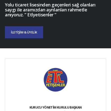
Yolu ticaret lisesinden geçenleri sağ olanları
saygı ile aramızdan ayrılanları rahmetle
anıyoruz. ” Etlyetisenler “
İLETİŞİM & ÜYELİK
KURUCU YÖNETİM KURULU BAŞKAN