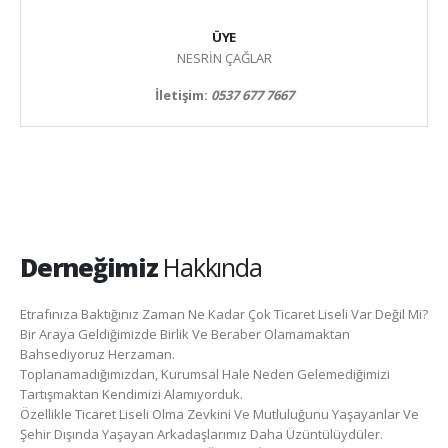
ÜYE
NESRİN ÇAĞLAR
İletişim:
0537 677 7667
Derneğimiz
Hakkında
Etrafınıza Baktığınız Zaman Ne Kadar Çok Ticaret Liseli Var Değil Mi?
Bir Araya Geldiğimizde Birlik Ve Beraber Olamamaktan
Bahsediyoruz Herzaman.
Toplanamadığımızdan, Kurumsal Hale Neden Gelemediğimizi
Tartışmaktan Kendimizi Alamıyorduk.
Özellikle Ticaret Liseli Olma Zevkini Ve Mutluluğunu Yaşayanlar Ve
Şehir Dışında Yaşayan Arkadaşlarımız Daha Üzüntülüydüler.