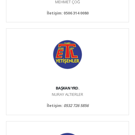
MEHMET ÇOĞ
İletişim: 0506 314 0080
BAŞKAN YRD.
NURAY ALTIERLER
İletişim:
0532 726 5856