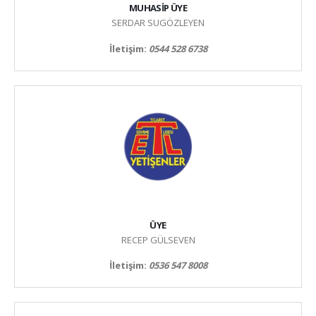
MUHASİP ÜYE
SERDAR SUGÖZLEYEN
İletişim:
0544 528 6738
ÜYE
RECEP GÜLSEVEN
İletişim:
0536 547 8008