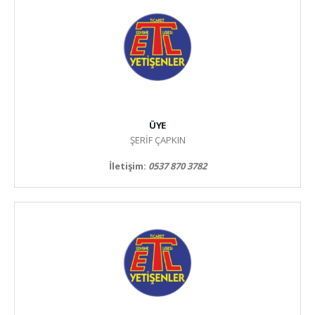
ÜYE
ŞERİF ÇAPKIN
İletişim:
0537 870 3782