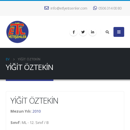
info@etlyetisenler.com
0506 314 00 80
EV
YİĞİT ÖZTEKİN
YİĞİT ÖZTEKİN
YİĞİT ÖZTEKİN
Mezun Yılı:
2010
Sınıf:
ML - 12. Sınıf / B