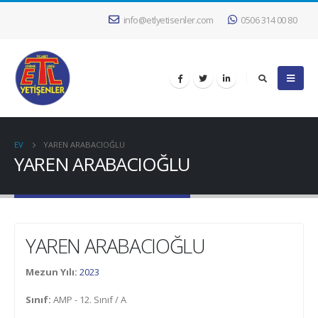
info@etlyetisenler.com
0506 314 00 80
EV
YAREN ARABACIOĞLU
YAREN ARABACIOĞLU
YAREN ARABACIOĞLU
Mezun Yılı:
2023
Sınıf:
AMP - 12. Sınıf / A