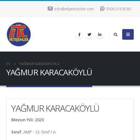
info@etlyetisenler.com
0506 314 00 80
EV
YAĞMUR KARACAKÖYLÜ
YAĞMUR KARACAKÖYLÜ
YAĞMUR KARACAKÖYLÜ
Mezun Yılı:
2020
Sınıf:
AMP - 12. Sınıf / A