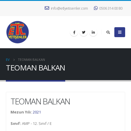
info@etlyetisenler.com
0506 314 00 80
EV
TEOMAN BALKAN
TEOMAN BALKAN
TEOMAN BALKAN
Mezun Yılı:
2021
Sınıf:
AMP - 12. Sınıf / E