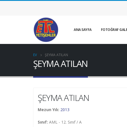
ANA SAYFA
FOTOĞRAF GALE
EV
ŞEYMA ATILAN
ŞEYMA ATILAN
ŞEYMA ATILAN
Mezun Yılı:
2013
Sınıf:
AML - 12. Sınıf / A