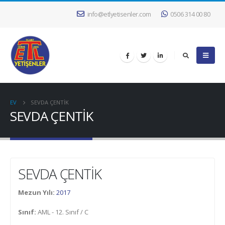
info@etlyetisenler.com
0506 314 00 80
EV
SEVDA ÇENTİK
SEVDA ÇENTİK
SEVDA ÇENTİK
Mezun Yılı:
2017
Sınıf:
AML - 12. Sınıf / C