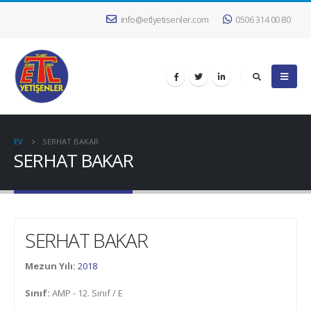
info@etlyetisenler.com
0506 314 00 80
EV
SERHAT BAKAR
SERHAT BAKAR
SERHAT BAKAR
Mezun Yılı:
2018
Sınıf:
AMP - 12. Sınıf / E