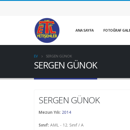
ANA SAYFA
FOTOĞRAF GALE
EV
SERGEN GÜNOK
SERGEN GÜNOK
SERGEN GÜNOK
Mezun Yılı:
2014
Sınıf:
AML - 12. Sınıf / A