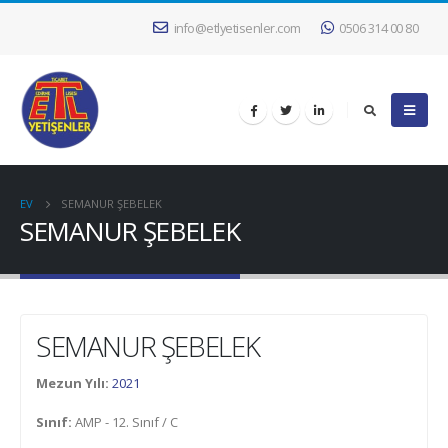
info@etlyetisenler.com
0506 314 00 80
EV
SEMANUR ŞEBELEK
SEMANUR ŞEBELEK
SEMANUR ŞEBELEK
Mezun Yılı:
2021
Sınıf:
AMP - 12. Sınıf / C