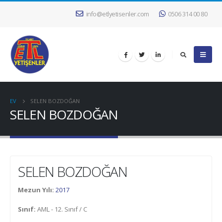
info@etlyetisenler.com
0506 314 00 80
EV
SELEN BOZDOĞAN
SELEN BOZDOĞAN
SELEN BOZDOĞAN
Mezun Yılı:
2017
Sınıf:
AML - 12. Sınıf / C