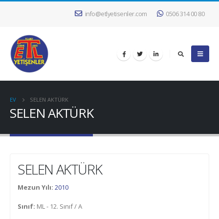
info@etlyetisenler.com
0506 314 00 80
EV
SELEN AKTÜRK
SELEN AKTÜRK
SELEN AKTÜRK
Mezun Yılı:
2010
Sınıf:
ML - 12. Sınıf / A