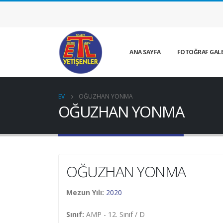
ANA SAYFA
FOTOĞRAF GALE
EV
OĞUZHAN YONMA
OĞUZHAN YONMA
OĞUZHAN YONMA
Mezun Yılı:
2020
Sınıf:
AMP - 12. Sınıf / D