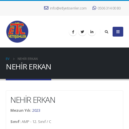
info@etlyetisenler.com
0506 314 00 80
EV
NEHİR ERKAN
NEHİR ERKAN
NEHİR ERKAN
Mezun Yılı:
2023
Sınıf:
AMP - 12. Sınıf / C