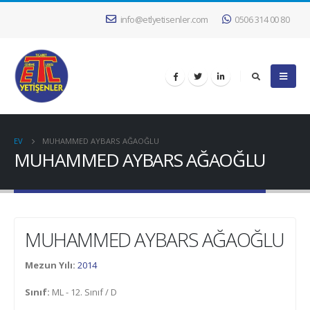
info@etlyetisenler.com
0506 314 00 80
EV
MUHAMMED AYBARS AĞAOĞLU
MUHAMMED AYBARS AĞAOĞLU
MUHAMMED AYBARS AĞAOĞLU
Mezun Yılı:
2014
Sınıf:
ML - 12. Sınıf / D