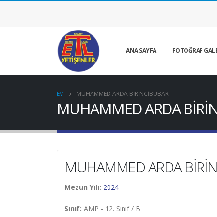
ANA SAYFA
FOTOĞRAF GALE
EV
MUHAMMED ARDA BİRİNCİBUBAR
MUHAMMED ARDA BİRİ
MUHAMMED ARDA BİRİN
Mezun Yılı:
2024
Sınıf:
AMP - 12. Sınıf / B