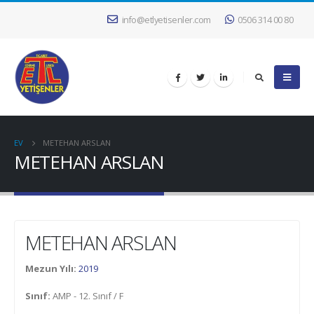
info@etlyetisenler.com
0506 314 00 80
EV
METEHAN ARSLAN
METEHAN ARSLAN
METEHAN ARSLAN
Mezun Yılı:
2019
Sınıf:
AMP - 12. Sınıf / F