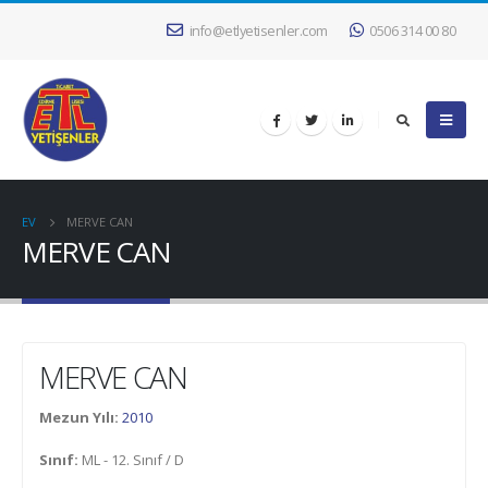
info@etlyetisenler.com
0506 314 00 80
EV
MERVE CAN
MERVE CAN
MERVE CAN
Mezun Yılı:
2010
Sınıf:
ML - 12. Sınıf / D