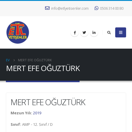
info@etlyetisenler.com
0506 314 00 80
EV
MERT EFE OĞUZTÜRK
MERT EFE OĞUZTÜRK
MERT EFE OĞUZTÜRK
Mezun Yılı:
2019
Sınıf:
AMP - 12. Sınıf / D