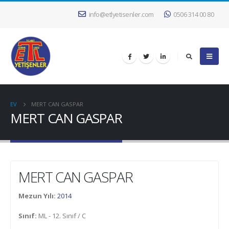
info@etlyetisenler.com
0506 314 00 80
EV
MERT CAN GASPAR
MERT CAN GASPAR
MERT CAN GASPAR
Mezun Yılı:
2014
Sınıf:
ML - 12. Sınıf / C