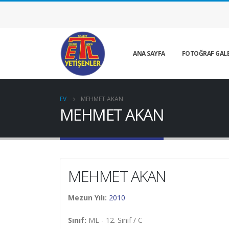
ANA SAYFA
FOTOĞRAF GALE
EV
MEHMET AKAN
MEHMET AKAN
MEHMET AKAN
Mezun Yılı:
2010
Sınıf:
ML - 12. Sınıf / C