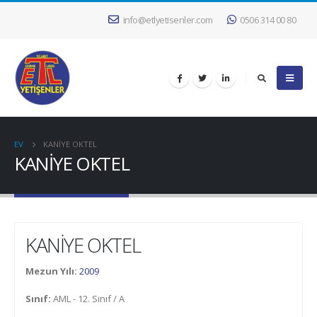
info@etlyetisenler.com
0506 314 00 80
EV
KANİYE OKTEL
KANİYE OKTEL
KANİYE OKTEL
Mezun Yılı:
2009
Sınıf:
AML - 12. Sınıf / A