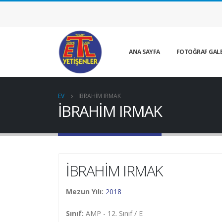
ANA SAYFA
FOTOĞRAF GALE
EV
İBRAHİM IRMAK
İBRAHİM IRMAK
İBRAHİM IRMAK
Mezun Yılı:
2018
Sınıf:
AMP - 12. Sınıf / E