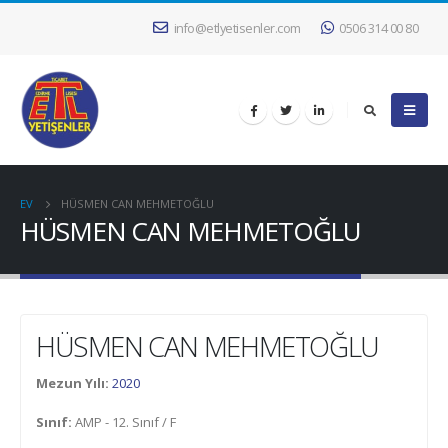
info@etlyetisenler.com
0506 314 00 80
EV
HÜSMEN CAN MEHMETOĞLU
HÜSMEN CAN MEHMETOĞLU
HÜSMEN CAN MEHMETOĞLU
Mezun Yılı:
2020
Sınıf:
AMP - 12. Sınıf / F