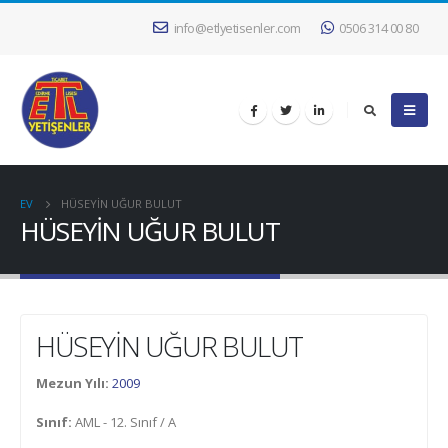
info@etlyetisenler.com
0506 314 00 80
EV
HÜSEYİN UĞUR BULUT
HÜSEYİN UĞUR BULUT
HÜSEYİN UĞUR BULUT
Mezun Yılı:
2009
Sınıf:
AML - 12. Sınıf / A