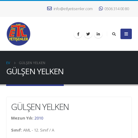
info@etlyetisenler.com
0506 314 00 80
EV
GÜLŞEN YELKEN
GÜLŞEN YELKEN
GÜLŞEN YELKEN
Mezun Yılı:
2010
Sınıf:
AML - 12. Sınıf / A