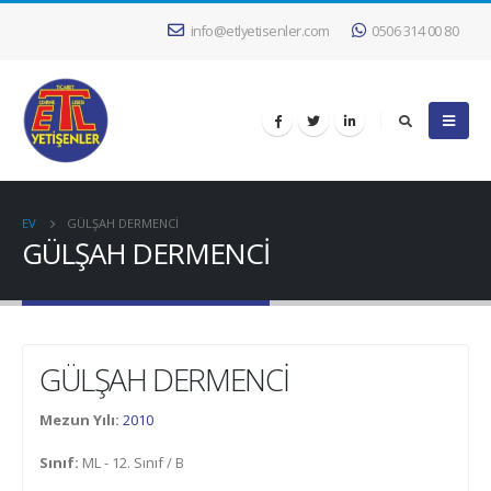
info@etlyetisenler.com
0506 314 00 80
EV
GÜLŞAH DERMENCİ
GÜLŞAH DERMENCİ
GÜLŞAH DERMENCİ
Mezun Yılı:
2010
Sınıf:
ML - 12. Sınıf / B