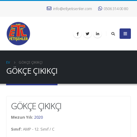
info@etlyetisenler.com
0506 314 00 80
EV
GÖKÇE ÇIKIKÇI
GÖKÇE ÇIKIKÇI
GÖKÇE ÇIKIKÇI
Mezun Yılı:
2020
Sınıf:
AMP - 12. Sınıf / C