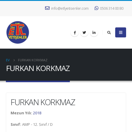
info@etlyetisenler.com
0506 314 00 80
EV
FURKAN KORKMAZ
FURKAN KORKMAZ
FURKAN KORKMAZ
Mezun Yılı:
2018
Sınıf:
AMP - 12. Sınıf / D