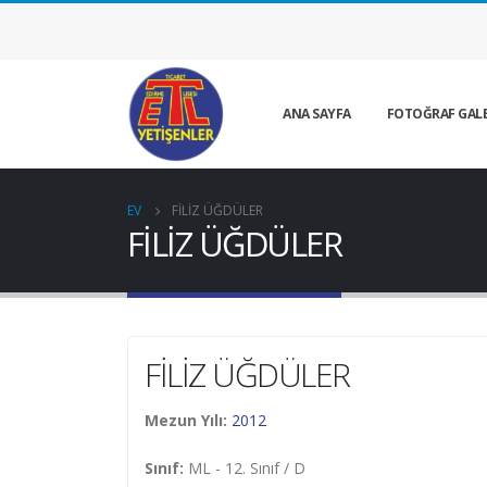
ANA SAYFA
FOTOĞRAF GALE
EV
FİLİZ ÜĞDÜLER
FİLİZ ÜĞDÜLER
FİLİZ ÜĞDÜLER
Mezun Yılı:
2012
Sınıf:
ML - 12. Sınıf / D