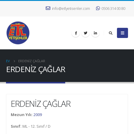
info@etlyetisenler.com
0506 314 00 80
EV
ERDENİZ ÇAĞLAR
ERDENİZ ÇAĞLAR
ERDENİZ ÇAĞLAR
Mezun Yılı:
2009
Sınıf:
ML - 12. Sınıf / D