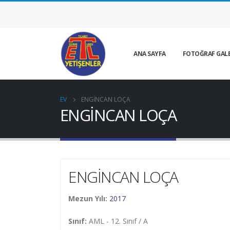
ANA SAYFA
FOTOĞRAF GALE
EV
ENGİNCAN LOÇA
ENGİNCAN LOÇA
ENGİNCAN LOÇA
Mezun Yılı:
2017
Sınıf:
AML - 12. Sınıf / A