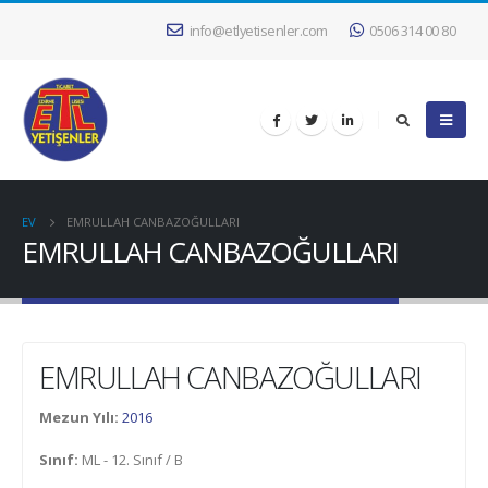
info@etlyetisenler.com
0506 314 00 80
EV
EMRULLAH CANBAZOĞULLARI
EMRULLAH CANBAZOĞULLARI
EMRULLAH CANBAZOĞULLARI
Mezun Yılı:
2016
Sınıf:
ML - 12. Sınıf / B