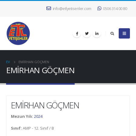
info@etlyetisenler.com
0506 314 00 80
EV
EMİRHAN GÖÇMEN
EMİRHAN GÖÇMEN
EMİRHAN GÖÇMEN
Mezun Yılı:
2024
Sınıf:
AMP - 12. Sınıf / B