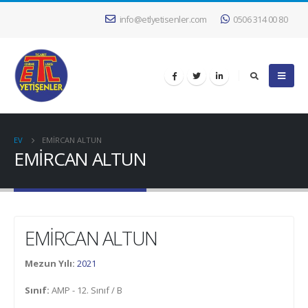
info@etlyetisenler.com
0506 314 00 80
EV
EMİRCAN ALTUN
EMİRCAN ALTUN
EMİRCAN ALTUN
Mezun Yılı:
2021
Sınıf:
AMP - 12. Sınıf / B