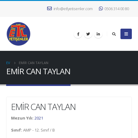
info@etlyetisenler.com
0506 314 00 80
EV
EMİR CAN TAYLAN
EMİR CAN TAYLAN
EMİR CAN TAYLAN
Mezun Yılı:
2021
Sınıf:
AMP - 12. Sınıf / B