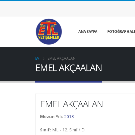
ANA SAYFA
FOTOĞRAF GALE
EV
EMEL AKÇAALAN
EMEL AKÇAALAN
EMEL AKÇAALAN
Mezun Yılı:
2013
Sınıf:
ML - 12. Sınıf / D