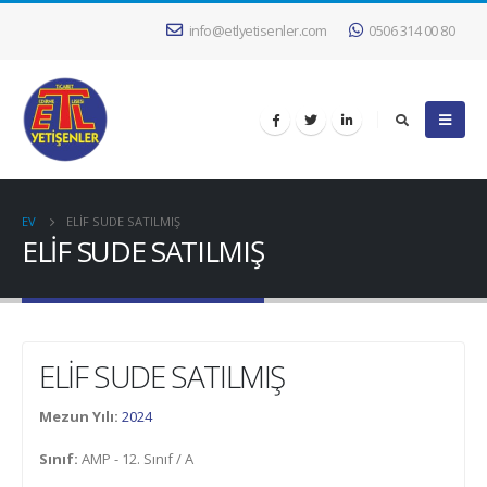
info@etlyetisenler.com
0506 314 00 80
EV
ELİF SUDE SATILMIŞ
ELİF SUDE SATILMIŞ
ELİF SUDE SATILMIŞ
Mezun Yılı:
2024
Sınıf:
AMP - 12. Sınıf / A