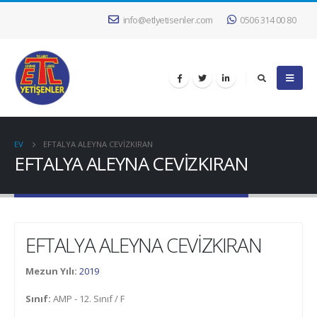
info@etlyetisenler.com
0506 314 00 80
EV
EFTALYA ALEYNA CEVİZKIRAN
EFTALYA ALEYNA CEVİZKIRAN
EFTALYA ALEYNA CEVİZKIRAN
Mezun Yılı:
2019
Sınıf:
AMP - 12. Sınıf / F