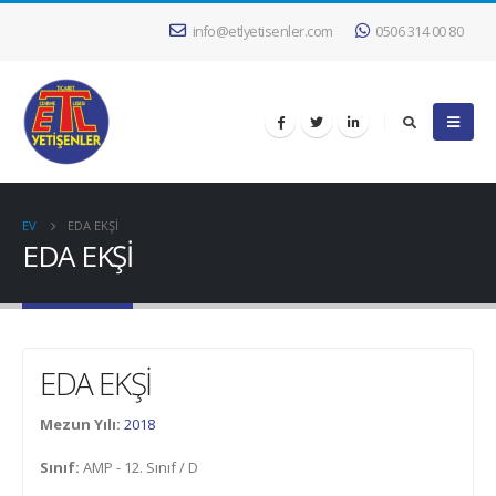
info@etlyetisenler.com
0506 314 00 80
EV
EDA EKŞİ
EDA EKŞİ
EDA EKŞİ
Mezun Yılı:
2018
Sınıf:
AMP - 12. Sınıf / D