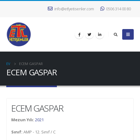
info@etlyetisenler.com
0506 314 00 80
EV
ECEM GASPAR
ECEM GASPAR
ECEM GASPAR
Mezun Yılı:
2021
Sınıf:
AMP - 12. Sınıf / C