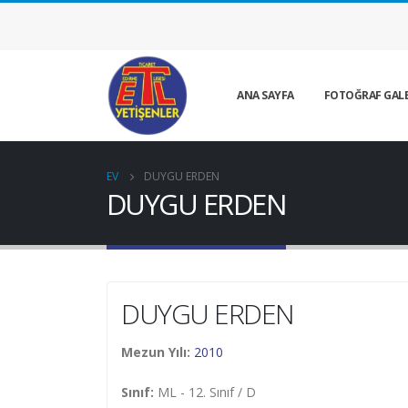
ANA SAYFA
FOTOĞRAF GALE
EV
DUYGU ERDEN
DUYGU ERDEN
DUYGU ERDEN
Mezun Yılı:
2010
Sınıf:
ML - 12. Sınıf / D