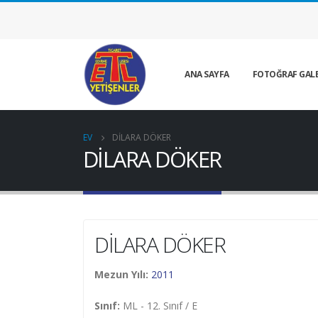
ANA SAYFA
FOTOĞRAF GALE
EV
DİLARA DÖKER
DİLARA DÖKER
DİLARA DÖKER
Mezun Yılı:
2011
Sınıf:
ML - 12. Sınıf / E