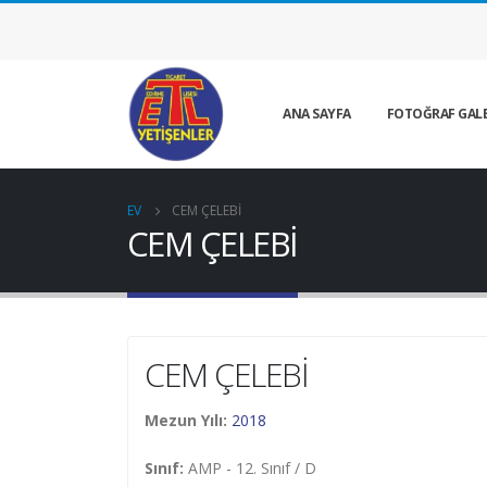
ANA SAYFA
FOTOĞRAF GALE
EV
CEM ÇELEBİ
CEM ÇELEBİ
CEM ÇELEBİ
Mezun Yılı:
2018
Sınıf:
AMP - 12. Sınıf / D