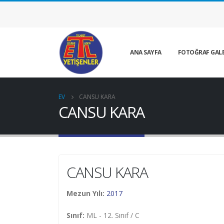
ANA SAYFA
FOTOĞRAF GALE
EV
CANSU KARA
CANSU KARA
CANSU KARA
Mezun Yılı:
2017
Sınıf:
ML - 12. Sınıf / C