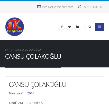
info@etlyetisenler.com
0506 314 00 80
EV
CANSU ÇOLAKOĞLU
CANSU ÇOLAKOĞLU
CANSU ÇOLAKOĞLU
Mezun Yılı:
2016
Sınıf:
AML - 12. Sınıf / A