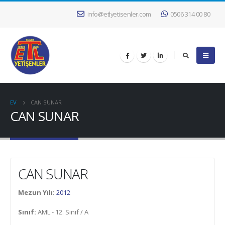
info@etlyetisenler.com
0506 314 00 80
EV
CAN SUNAR
CAN SUNAR
CAN SUNAR
Mezun Yılı:
2012
Sınıf:
AML - 12. Sınıf / A