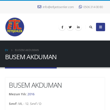
info@etlyetisenler.com
0506 314 00 80
EV
BUSEM AKDUMAN
BUSEM AKDUMAN
BUSEM AKDUMAN
Mezun Yılı:
2016
Sınıf:
ML - 12. Sınıf / D