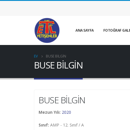
ANA SAYFA
FOTOĞRAF GALE
EV
BUSE BİLGİN
BUSE BİLGİN
BUSE BİLGİN
Mezun Yılı:
2020
Sınıf:
AMP - 12. Sınıf / A